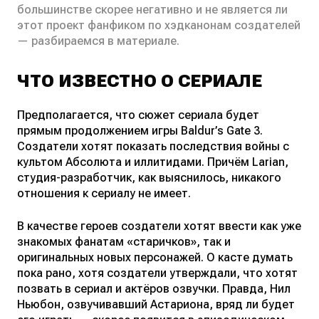
большинстве скорее негативно и не является ли
этот проект фанфиком по хэдканонам создателей
— разбираемся в материале.
ЧТО ИЗВЕСТНО О СЕРИАЛЕ
Предполагается, что сюжет сериала будет
прямым продолжением игры Baldur’s Gate 3.
Создатели хотят показать последствия войны с
культом Абсолюта и иллитидами. Причём Larian,
студия-разработчик, как выяснилось, никакого
отношения к сериалу не имеет.
В качестве героев создатели хотят ввести как уже
знакомых фанатам «старичков», так и
оригинальных новых персонажей. О касте думать
пока рано, хотя создатели утверждали, что хотят
позвать в сериал и актёров озвучки. Правда, Нил
Ньюбон, озвучивавший Астариона, вряд ли будет