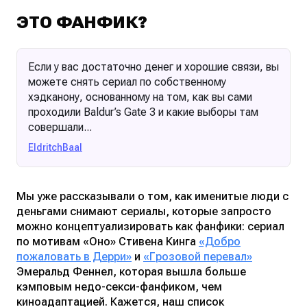
ЭТО ФАНФИК?
Если у вас достаточно денег и хорошие связи, вы
можете снять сериал по собственному
хэдканону, основанному на том, как вы сами
проходили Baldur’s Gate 3 и какие выборы там
совершали...
EldritchBaal
Мы уже рассказывали о том, как именитые люди с
деньгами снимают сериалы, которые запросто
можно концептуализировать как фанфики: сериал
по мотивам «Оно» Стивена Кинга
«Добро
пожаловать в Дерри»
и
«Грозовой перевал»
Эмеральд Феннел, которая вышла больше
кэмповым недо-секси-фанфиком, чем
киноадаптацией. Кажется, наш список