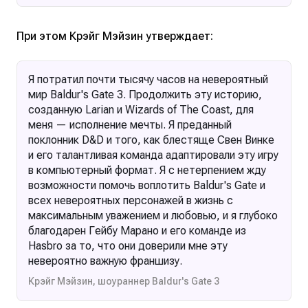
При этом Крэйг Мэйзин утверждает:
Я потратил почти тысячу часов на невероятный
мир Baldur's Gate 3. Продолжить эту историю,
созданную Larian и Wizards of The Coast, для
меня — исполнение мечты. Я преданный
поклонник D&D и того, как блестяще Свен Винке
и его талантливая команда адаптировали эту игру
в компьютерный формат. Я с нетерпением жду
возможности помочь воплотить Baldur's Gate и
всех невероятных персонажей в жизнь с
максимальным уважением и любовью, и я глубоко
благодарен Гейбу Марано и его команде из
Hasbro за то, что они доверили мне эту
невероятно важную франшизу.
Крэйг Мэйзин, шоураннер Baldur's Gate 3