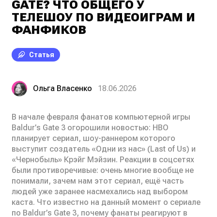
GATE? ЧТО ОБЩЕГО У
ТЕЛЕШОУ ПО ВИДЕОИГРАМ И
ФАНФИКОВ
Статья
Ольга Власенко
18.06.2026
В начале февраля фанатов компьютерной игры
Baldur’s Gate 3 огорошили новостью: HBO
планирует сериал, шоу-раннером которого
выступит создатель «Одни из нас» (Last of Us) и
«Чернобыль» Крэйг Мэйзин. Реакции в соцсетях
были противоречивые: очень многие вообще не
понимали, зачем нам этот сериал, ещё часть
людей уже заранее насмехались над выбором
каста. Что известно на данный момент о сериале
по Baldur’s Gate 3, почему фанаты реагируют в