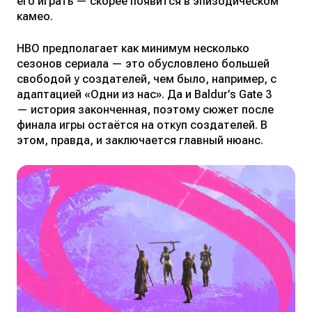
его играть — скорее появится в эпизодическом
камео.
HBO предполагает как минимум несколько
сезонов сериала — это обусловлено большей
свободой у создателей, чем было, например, с
адаптацией «Одни из нас». Да и Baldur’s Gate 3
— история законченная, поэтому сюжет после
финала игры остаётся на откуп создателей. В
этом, правда, и заключается главный нюанс.