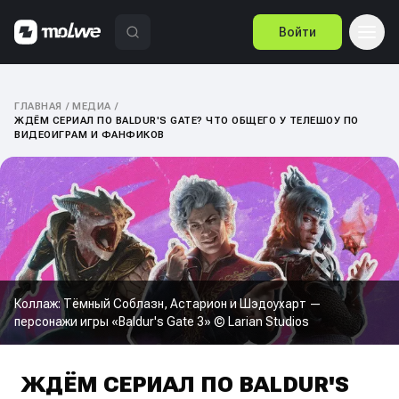
Войти
ГЛАВНАЯ
/
МЕДИА
/
ЖДЁМ СЕРИАЛ ПО BALDUR'S GATE? ЧТО ОБЩЕГО У ТЕЛЕШОУ ПО
ВИДЕОИГРАМ И ФАНФИКОВ
Коллаж: Тёмный Соблазн, Астарион и Шэдоухарт —
персонажи игры «Baldur's Gate 3» © Larian Studios
ЖДЁМ СЕРИАЛ ПО BALDUR'S