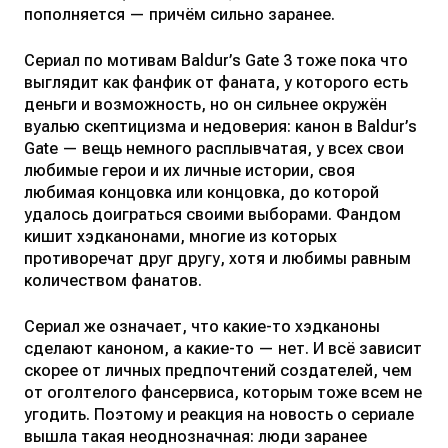
пополняется — причём сильно заранее.
Сериал по мотивам Baldur’s Gate 3 тоже пока что
выглядит как фанфик от фаната, у которого есть
деньги и возможность, но он сильнее окружён
вуалью скептицизма и недоверия: канон в Baldur’s
Gate — вещь немного расплывчатая, у всех свои
любимые герои и их личные истории, своя
любимая концовка или концовка, до которой
удалось доиграться своими выборами. Фандом
кишит хэдканонами, многие из которых
противоречат друг другу, хотя и любимы равным
количеством фанатов.
Сериал же означает, что какие-то хэдканоны
сделают каноном, а какие-то — нет. И всё зависит
скорее от личных предпочтений создателей, чем
от оголтелого фансервиса, которым тоже всем не
угодить. Поэтому и реакция на новость о сериале
вышла такая неоднозначная: люди заранее