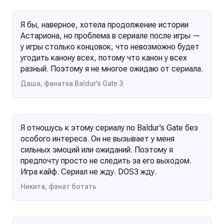
Я бы, наверное, хотела продолжение истории
Астариона, но проблема в сериале после игры —
у игры столько концовок, что невозможно будет
угодить канону всех, потому что канон у всех
разный. Поэтому я не многое ожидаю от сериала.
Даша, фанатка Baldur’s Gate 3
Я отношусь к этому сериалу по Baldur’s Gate без
особого интереса. Он не вызывает у меня
сильных эмоций или ожиданий. Поэтому я
предпочту просто не следить за его выходом.
Игра кайф. Сериал не жду. DOS3 жду.
Никита, фанат ботать