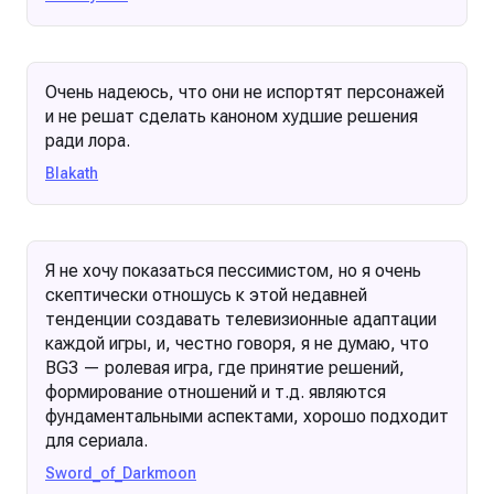
Очень надеюсь, что они не испортят персонажей
и не решат сделать каноном худшие решения
ради лора.
Blakath
Я не хочу показаться пессимистом, но я очень
скептически отношусь к этой недавней
тенденции создавать телевизионные адаптации
каждой игры, и, честно говоря, я не думаю, что
BG3 — ролевая игра, где принятие решений,
формирование отношений и т.д. являются
фундаментальными аспектами, хорошо подходит
для сериала.
Sword_of_Darkmoon