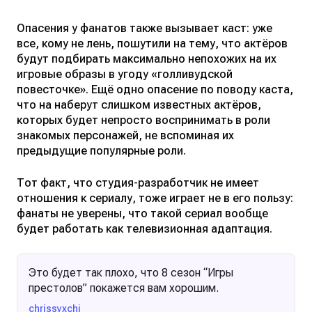
Опасения у фанатов также вызывает каст: уже
все, кому не лень, пошутили на тему, что актёров
будут подбирать максимально непохожих на их
игровые образы в угоду «голливудской
повесточке». Ещё одно опасение по поводу каста,
что на наберут слишком известных актёров,
которых будет непросто воспринимать в роли
знакомых персонажей, не вспоминая их
предыдущие популярные роли.
Тот факт, что студия-разработчик не имеет
отношения к сериалу, тоже играет не в его пользу:
фанаты не уверены, что такой сериал вообще
будет работать как телевизионная адаптация.
Это будет так плохо, что 8 сезон “Игры
престолов” покажется вам хорошим.
chrissyxchi