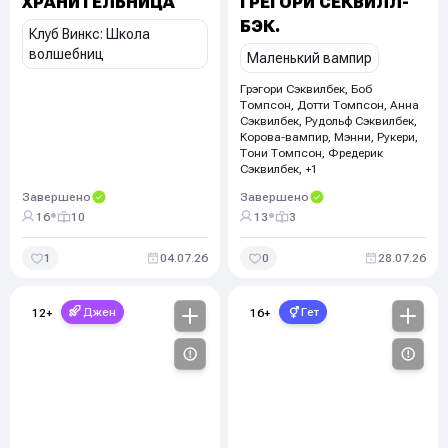
ХРАНИТЕЛЬНИЦА
ГРЕГОРИ СЕКВИЛЛ-
БЭК.
Клуб Винкс: Школа
волшебниц
Маленький вампир
Грэгори Сэквилбек, Боб
Томпсон, Дотти Томпсон, Анна
Сэквилбек, Рудольф Сэквилбек,
Корова-вампир, Мэнни, Рукери,
Тони Томпсон, Фредерик
Сэквилбек, +1
Завершено
Завершено
•
•
16
10
13
3
1
04.07.26
0
28.07.26
Джен
Гет
12
+
16
+