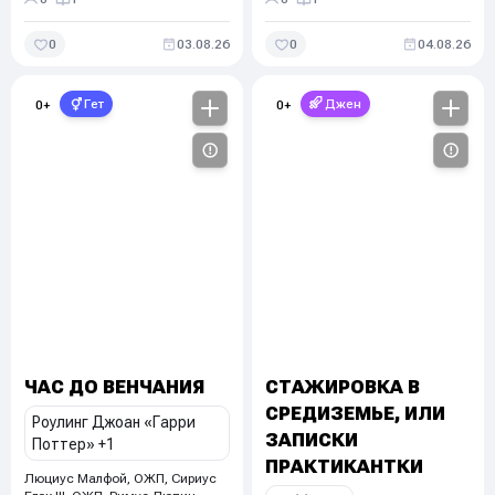
0
03.08.26
0
04.08.26
Гет
Джен
0
+
0
+
ЧАС ДО ВЕНЧАНИЯ
СТАЖИРОВКА В
СРЕДИЗЕМЬЕ, ИЛИ
Роулинг Джоан «Гарри
ЗАПИСКИ
Поттер»
+1
ПРАКТИКАНТКИ
Люциус Малфой, ОЖП, Сириус