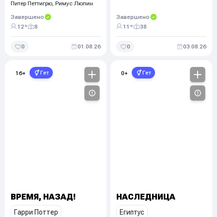
Питер Петтигрю, Римус Люпин
Завершено
Завершено
•
•
12
8
11
38
0
01.08.26
0
03.08.26
Гет
Гет
16
+
0
+
ВРЕМЯ, НАЗАД!
НАСЛЕДНИЦА
Гарри Поттер
Египтус