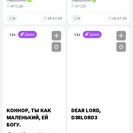
Завершено
Завершено
•
•
4
20
3
5
0
30.07.26
0
30.07.26
Джен
Джен
12
+
12
+
КОННОР, ТЫ КАК
DEAR LORD,
МАЛЕНЬКИЙ, ЕЙ
D3RLORD3
БОГУ.