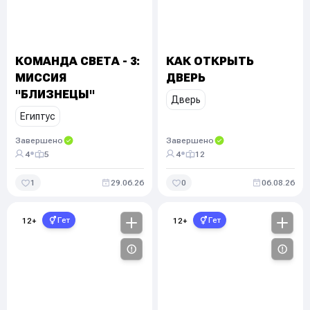
КОМАНДА СВЕТА - 3:
КАК ОТКРЫТЬ
МИССИЯ
ДВЕРЬ
"БЛИЗНЕЦЫ"
Дверь
Египтус
Завершено
Завершено
•
•
4
5
4
12
1
29.06.26
0
06.08.26
Гет
Гет
12
+
12
+