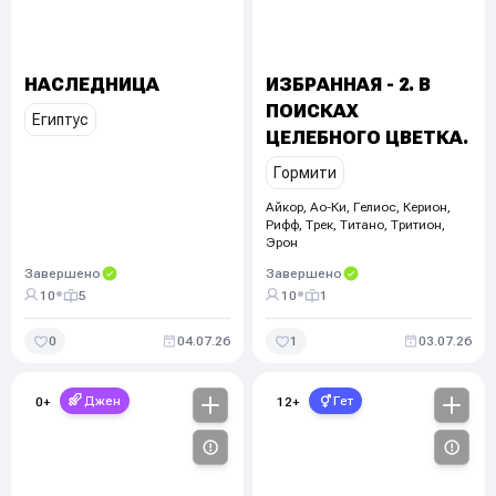
НАСЛЕДНИЦА
ИЗБРАННАЯ - 2. В
ПОИСКАХ
Египтус
ЦЕЛЕБНОГО ЦВЕТКА.
Гормити
Айкор, Ао-Ки, Гелиос, Керион,
Рифф, Трек, Титано, Тритион,
Эрон
Завершено
Завершено
•
•
10
5
10
1
0
04.07.26
1
03.07.26
Джен
Гет
0
+
12
+