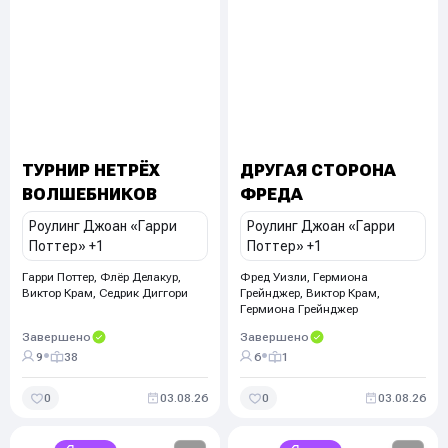
ТУРНИР НЕТРЁХ
ДРУГАЯ СТОРОНА
ВОЛШЕБНИКОВ
ФРЕДА
Роулинг Джоан «Гарри
Роулинг Джоан «Гарри
Поттер»
+1
Поттер»
+1
Гарри Поттер, Флёр Делакур,
Фред Уизли, Гермиона
Виктор Крам, Седрик Диггори
Грейнджер, Виктор Крам,
Гермиона Грейнджер
Завершено
Завершено
•
•
9
38
6
1
0
03.08.26
0
03.08.26