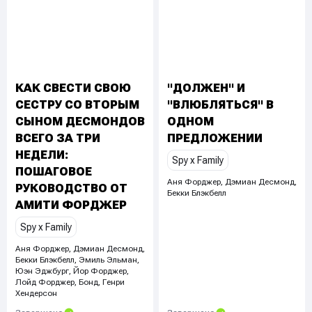
КАК СВЕСТИ СВОЮ
"ДОЛЖЕН" И
СЕСТРУ СО ВТОРЫМ
"ВЛЮБЛЯТЬСЯ" В
СЫНОМ ДЕСМОНДОВ
ОДНОМ
ВСЕГО ЗА ТРИ
ПРЕДЛОЖЕНИИ
НЕДЕЛИ:
Spy x Family
ПОШАГОВОЕ
Аня Форджер, Дэмиан Десмонд
,
РУКОВОДСТВО ОТ
Бекки Блэкбелл
АМИТИ ФОРДЖЕР
Spy x Family
Аня Форджер, Дэмиан Десмонд
,
Бекки Блэкбелл, Эмиль Эльман,
Юэн Эджбург, Йор Форджер,
Лойд Форджер, Бонд, Генри
Хендерсон