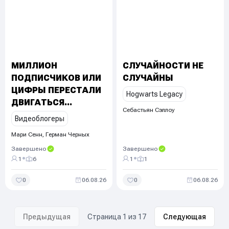
МИЛЛИОН
СЛУЧАЙНОСТИ НЕ
ПОДПИСЧИКОВ ИЛИ
СЛУЧАЙНЫ
ЦИФРЫ ПЕРЕСТАЛИ
Hogwarts Legacy
ДВИГАТЬСЯ...
Себастьян Сэллоу
Видеоблогеры
Мари Сенн, Герман Черных
Завершено
Завершено
•
•
1
6
1
1
0
06.08.26
0
06.08.26
Предыдущая
Страница
1
из
17
Следующая