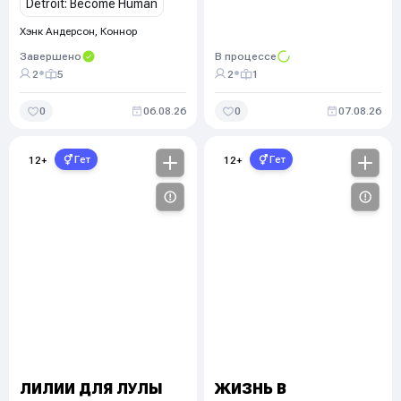
Detroit: Become Human
Хэнк Андерсон, Коннор
Завершено
В процессе
•
•
2
5
2
1
0
06.08.26
0
07.08.26
Гет
Гет
12
+
12
+
ЛИЛИИ ДЛЯ ЛУЛЫ
ЖИЗНЬ В