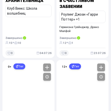
ХРАНИТЕЛЬНИЦА
В СЧАСТЛИВОМ
ЗАБВЕНИИ
Клуб Винкс: Школа
волшебниц
Роулинг Джоан «Гарри
Поттер»
+1
Гермиона Грейнджер, Драко
Малфой
Завершено
Завершено
•
•
15
10
12
1
0
04.07.26
0
23.07.26
Гет
Гет
0
+
12
+