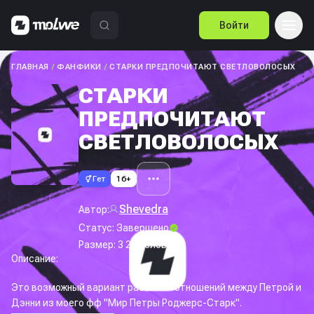
Войти
ГЛАВНАЯ
/
ФАНФИКИ
/
СТАРКИ ПРЕДПОЧИТАЮТ СВЕТЛОВОЛОСЫХ
СТАРКИ
ПРЕДПОЧИТАЮТ
СВЕТЛОВОЛОСЫХ
Гет
16+
Shevedra
Автор:
Статус:
Завершено
Размер:
3 203
слов
Описание:
Это возможный вариант развития отношений между Петрой и
Дэнни из моего фф "Мир Петры Роджерс-Старк".