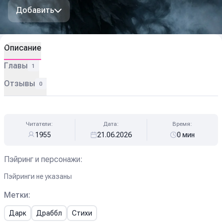
Добавить
Описание
Главы
1
Отзывы
0
Читатели:
Дата:
Время:
1955
21.06.2026
0 мин
Пэйринг и персонажи:
Пэйринги не указаны
Метки:
Дарк
Драббл
Стихи