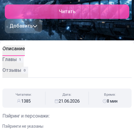
Читать
Добавить
Описание
Главы
1
Отзывы
0
Читатели:
Дата:
Время:
1385
21.06.2026
8 мин
Пэйринг и персонажи:
Пэйринги не указаны