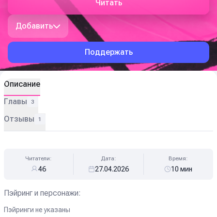
Читать
Добавить
Поддержать
Описание
Главы
3
Отзывы
1
Читатели:
Дата:
Время:
46
27.04.2026
10 мин
Пэйринг и персонажи:
Пэйринги не указаны