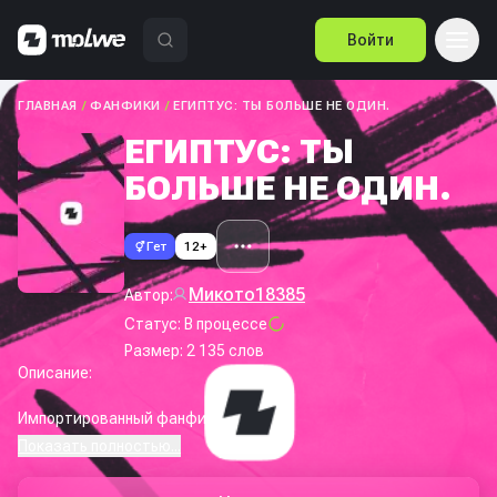
Войти
ГЛАВНАЯ
/
ФАНФИКИ
/
ЕГИПТУС: ТЫ БОЛЬШЕ НЕ ОДИН.
ЕГИПТУС: ТЫ
БОЛЬШЕ НЕ ОДИН.
Гет
12+
Микото18385
Автор:
Статус:
В процессе
Размер:
2 135
слов
Описание:
Импортированный фанфик
Показать полностью...