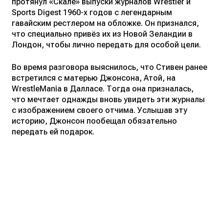
протянул «Скале» выпуски журналов Wrestler и
Sports Digest 1960-х годов с легендарным
гавайским рестлером на обложке. Он признался,
что специально привёз их из Новой Зеландии в
Лондон, чтобы лично передать для особой цели.
Во время разговора выяснилось, что Стивен ранее
встретился с матерью Джонсона, Атой, на
WrestleMania в Далласе. Тогда она призналась,
что мечтает однажды вновь увидеть эти журналы
с изображением своего отчима. Услышав эту
историю, Джонсон пообещал обязательно
передать ей подарок.