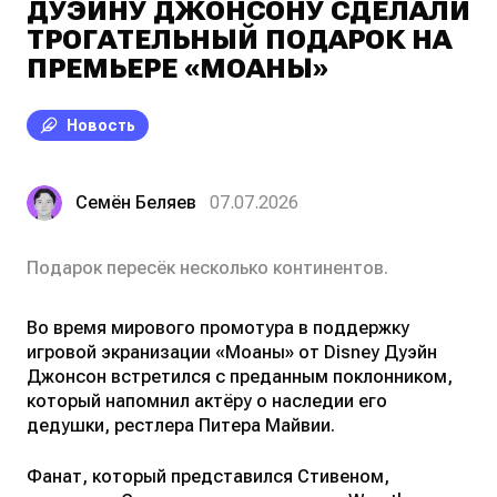
ДУЭЙНУ ДЖОНСОНУ СДЕЛАЛИ
ТРОГАТЕЛЬНЫЙ ПОДАРОК НА
ПРЕМЬЕРЕ «МОАНЫ»
Новость
Семён Беляев
07.07.2026
Подарок пересёк несколько континентов.
Во время мирового промотура в поддержку
игровой экранизации «Моаны» от Disney Дуэйн
Джонсон встретился с преданным поклонником,
который напомнил актёру о наследии его
дедушки, рестлера Питера Майвии.
Фанат, который представился Стивеном,