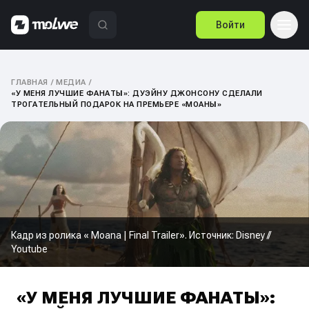
Войти
ГЛАВНАЯ
/
МЕДИА
/
«У МЕНЯ ЛУЧШИЕ ФАНАТЫ»: ДУЭЙНУ ДЖОНСОНУ СДЕЛАЛИ
ТРОГАТЕЛЬНЫЙ ПОДАРОК НА ПРЕМЬЕРЕ «МОАНЫ»
Кадр из ролика « Moana | Final Trailer». Источник: Disney //
Youtube
«У МЕНЯ ЛУЧШИЕ ФАНАТЫ»: