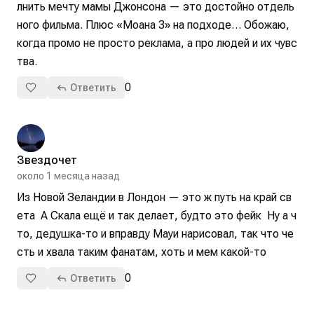
лнить мечту мамы Джонсона — это достойно отдель
ного фильма. Плюс «Моана 3» на подходе… Обожаю, 
когда промо не просто реклама, а про людей и их чувс
тва.
0
Ответить
Звездочет
около 1 месяца назад
Из Новой Зеландии в Лондон — это ж путь на край св
ета  А Скала ещё и так делает, будто это фейк  Ну а ч
то, дедушка-то и вправду Мауи нарисовал, так что че
сть и хвала таким фанатам, хоть и мем какой-то
0
Ответить