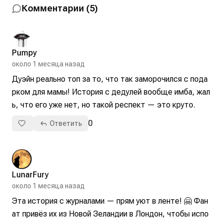
Комментарии
(
5
)
Pumpy
около 1 месяца назад
Дуэйн реально топ за то, что так заморочился с пода
рком для мамы! История с дедулей вообще имба, жал
ь, что его уже нет, но такой респект — это круто.
0
Ответить
LunarFury
около 1 месяца назад
Эта история с журналами — прям уют в ленте! 🤗 Фан
ат привёз их из Новой Зеландии в Лондон, чтобы испо