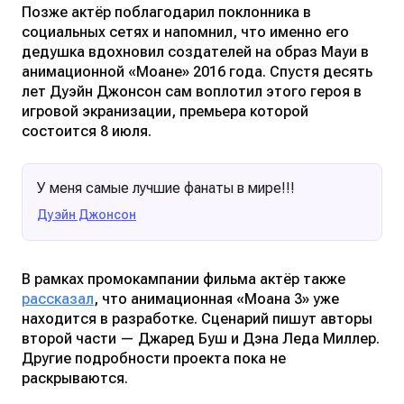
Позже актёр поблагодарил поклонника в
социальных сетях и напомнил, что именно его
дедушка вдохновил создателей на образ Мауи в
анимационной «Моане» 2016 года. Спустя десять
лет Дуэйн Джонсон сам воплотил этого героя в
игровой экранизации, премьера которой
состоится 8 июля.
У меня самые лучшие фанаты в мире!!!
Дуэйн Джонсон
В рамках промокампании фильма актёр также
рассказал
, что анимационная «Моана 3» уже
находится в разработке. Сценарий пишут авторы
второй части — Джаред Буш и Дэна Леда Миллер.
Другие подробности проекта пока не
раскрываются.