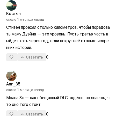
Костян
около 1 месяца назад
Стивен проехал столько километров, чтобы порадова
ть маму Дуэйна — это уровень. Пусть третья часть в
ыйдет хоть через год, если вокруг неё столько искре
нних историй.
0
Ответить
Ann_35
около 1 месяца назад
Моана 3» — как обещанный DLC: ждёшь, но знаешь, ч
то оно того стоит
0
Ответить