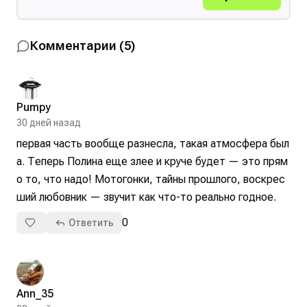
Комментарии
(
5
)
Pumpy
30 дней назад
первая часть вообще разнесла, такая атмосфера был
а. Теперь Полина еще злее и круче будет — это прям
о то, что надо! Мотогонки, тайны прошлого, воскрес
ший любовник — звучит как что-то реально годное.
0
Ответить
Ann_35