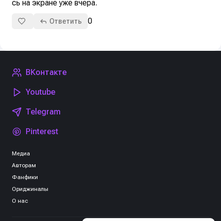
сь на экране уже вчера.
0
Ответить
ВКонтакте
Youtube
Telegram
Pinterest
Медиа
Авторам
Фанфики
Ориджиналы
О нас