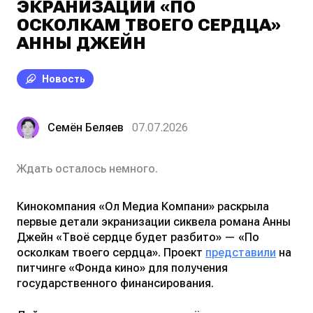
ЭКРАНИЗАЦИИ «ПО
ОСКОЛКАМ ТВОЕГО СЕРДЦА»
АННЫ ДЖЕЙН
Новость
Семён Беляев
07.07.2026
Ждать осталось немного.
Кинокомпания «Ол Медиа Компани» раскрыла
первые детали экранизации сиквела романа Анны
Джейн «Твоё сердце будет разбито» — «По
осколкам твоего сердца». Проект
представили
на
питчинге «Фонда кино» для получения
государственного финансирования.