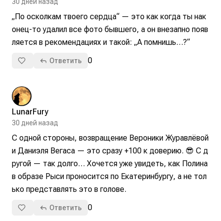
30 дней назад
„По осколкам твоего сердца“ — это как когда ты нак
онец-то удалил все фото бывшего, а он внезапно появ
ляется в рекомендациях и такой: „А помнишь…?“
0
Ответить
LunarFury
30 дней назад
С одной стороны, возвращение Вероники Журавлёвой 
и Даниэля Вегаса — это сразу +100 к доверию. 😎 С д
ругой — так долго… Хочется уже увидеть, как Полина 
в образе Рыси проносится по Екатеринбургу, а не тол
ько представлять это в голове.
0
Ответить