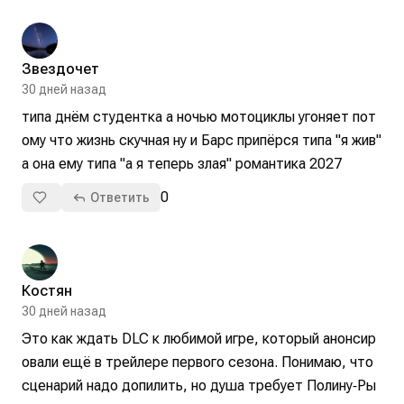
Звездочет
30 дней назад
типа днём студентка а ночью мотоциклы угоняет пот
ому что жизнь скучная ну и Барс припёрся типа "я жив" 
а она ему типа "а я теперь злая" романтика 2027
0
Ответить
Костян
30 дней назад
Это как ждать DLC к любимой игре, который анонсир
овали ещё в трейлере первого сезона. Понимаю, что 
сценарий надо допилить, но душа требует Полину‑Ры