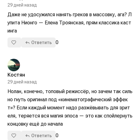
29 дней назад
Даже не удосужился нанять греков в массовку, ага? Л
упита Нионго — Елена Троянская, прям классика каст
инга
0
Ответить
Костян
29 дней назад
Нолан, конечно, топовый режиссёр, но зачем так силь
но гнуть оригинал под «кинематографический эффек
т»? Если каждый момент надо разжёвывать для зрит
еля, теряется вся магия эпоса — это как спойлернуть 
концовку ещё до начала
0
Ответить