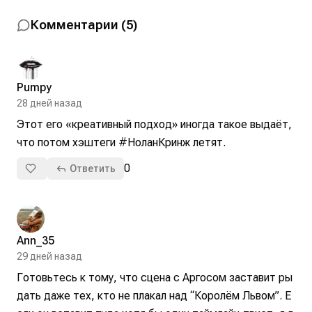
Комментарии
(
5
)
Pumpy
28 дней назад
Этот его «креативный подход» иногда такое выдаёт, 
что потом хэштеги #НоланКринж летят.
0
Ответить
Ann_35
29 дней назад
Готовьтесь к тому, что сцена с Аргосом заставит ры
дать даже тех, кто не плакал над “Королём Львом”. Е