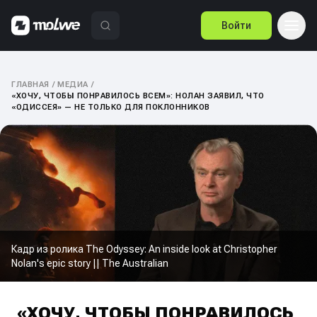
Войти
ГЛАВНАЯ
/
МЕДИА
/
«ХОЧУ, ЧТОБЫ ПОНРАВИЛОСЬ ВСЕМ»: НОЛАН ЗАЯВИЛ, ЧТО
«ОДИССЕЯ» — НЕ ТОЛЬКО ДЛЯ ПОКЛОННИКОВ
Кадр из ролика The Odyssey: An inside look at Christopher
Nolan's epic story || The Australian
«ХОЧУ, ЧТОБЫ ПОНРАВИЛОСЬ