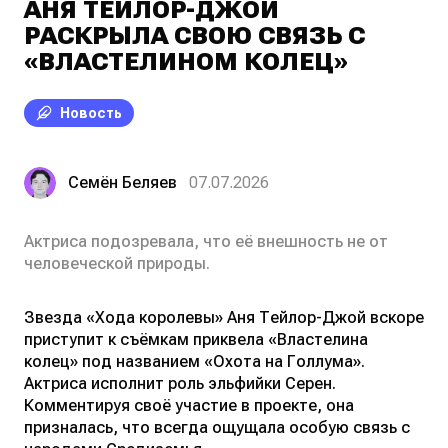
АНЯ ТЕЙЛОР-ДЖОЙ
РАСКРЫЛА СВОЮ СВЯЗЬ С
«ВЛАСТЕЛИНОМ КОЛЕЦ»
Новость
Семён Беляев
07.07.2026
Актриса подозревала, что её внешность не от
человеческой природы.
Звезда «Хода королевы» Аня Тейлор-Джой вскоре
приступит к съёмкам приквела «Властелина
колец» под названием «Охота на Голлума».
Актриса исполнит роль эльфийки Серен.
Комментируя своё участие в проекте, она
призналась, что всегда ощущала особую связь с