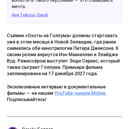
воплотить такого персонажа — это сбывшаяся
мечта.
Аня Тейлор-Джой
Съёмки «Охоты на Голлума» должны стартовать
уже в этом месяце в Новой Зеландии, где ранее
снимались обе кинотрилогии Питера Джексона. К
своим ролям вернутся Иэн Маккеллен и Элайджа
Вуд. Режиссёром выступит Энди Серкис, который
также сыграет Голлума. Премьера фильма
запланирована на 17 декабря 2027 года.
Эксклюзивные интервью и документальные
фильмы — на нашем
YouTube-канале Molwe
.
Подписывайтесь!