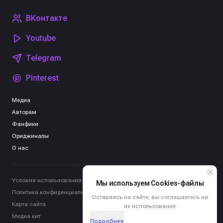
ВКонтакте
Youtube
Telegram
Pinterest
Медиа
Авторам
Фанфики
Ориджиналы
О нас
Условия использования
Мы используем Cookies-файлы
Политика конфиденциальности
Оставаясь на сайте, вы соглашаетесь на
Карта сайта
их использование
Медиа кит
Подробнее