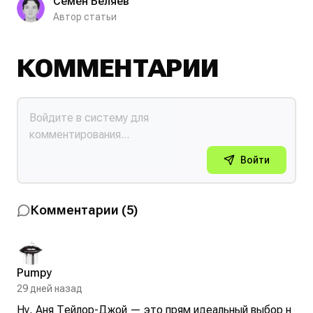
Семён Беляев
Автор статьи
КОММЕНТАРИИ
Войти
Комментарии
(
5
)
Pumpy
29 дней назад
Ну, Аня Тейлор-Джой — это прям идеальный выбор н