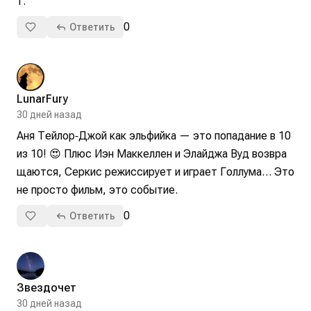
т.
0
Ответить
LunarFury
30 дней назад
Аня Тейлор‑Джой как эльфийка — это попадание в 10 
из 10! 😍 Плюс Иэн Маккеллен и Элайджа Вуд возвра
щаются, Серкис режиссирует и играет Голлума… Это 
не просто фильм, это событие.
0
Ответить
Звездочет
30 дней назад