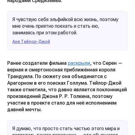
народами Средиземья.
Я чувствую себя эльфийкой всю жизнь, поэтому
мне очень приятно поехать и стать ею,
занимаясь при этом работой.
Аня Тейлор-Джой
Ранее создатели фильма
раскрыли
, что Серен —
верная и смертоносная приближённая короля
Трандуила. По сюжету она объединится с
Арагорном в его поисках Голлума. Тейлор-Джой
также отметила, что давно является поклонницей
произведений Джона Р. Р. Толкина, поэтому
участие в проекте стало для неё исполнением
давней мечты.
Я думаю, что просто стать частью этого мира и