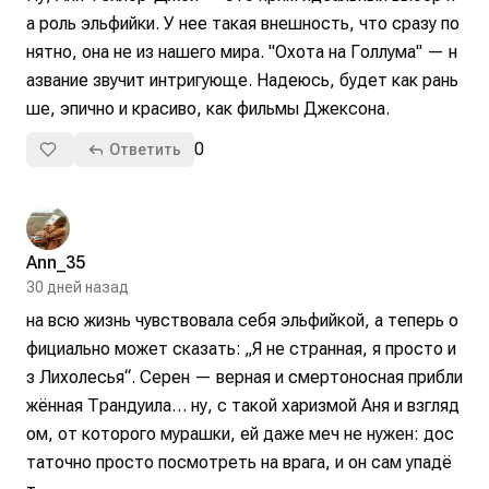
а роль эльфийки. У нее такая внешность, что сразу по
нятно, она не из нашего мира. "Охота на Голлума" — н
азвание звучит интригующе. Надеюсь, будет как рань
ше, эпично и красиво, как фильмы Джексона.
0
Ответить
Ann_35
30 дней назад
на всю жизнь чувствовала себя эльфийкой, а теперь о
фициально может сказать: „Я не странная, я просто и
з Лихолесья“. Серен — верная и смертоносная прибли
жённая Трандуила… ну, с такой харизмой Аня и взгляд
ом, от которого мурашки, ей даже меч не нужен: дос
таточно просто посмотреть на врага, и он сам упадё